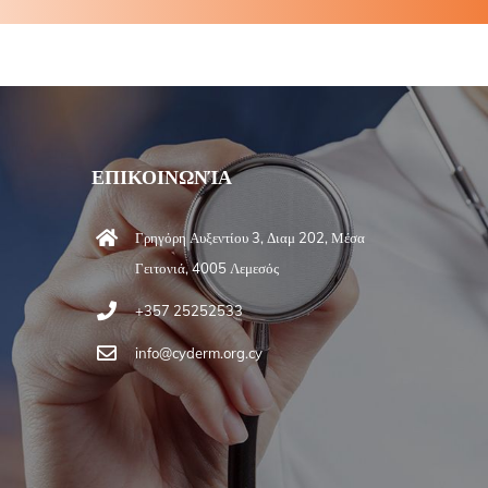
ΕΠΙΚΟΙΝΩΝΊΑ
Γρηγόρη Αυξεντίου 3, Διαμ 202, Μέσα
Γειτονιά, 4005 Λεμεσός
+357 25252533
info@cyderm.org.cy