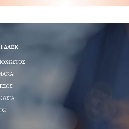
Ι ΔΑΕΚ
ΟΧΩΣΤΟΣ
ΝΑΚΑ
ΕΣΟΣ
ΚΩΣΙΑ
ΟΣ