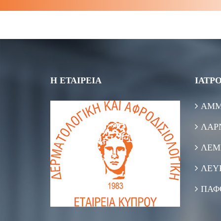
Η ΕΤΑΙΡΕΙΑ
ΙΑΤΡΟ
ΑΜΜ
ΛΑΡ
ΛΕΜ
ΛΕΥ
ΠΑΦ